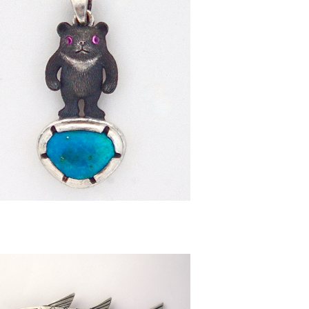
[ 熊 ] ペンダントトップ
¥70,000