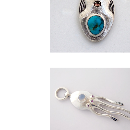
[ Face ] ペンダントトップ
¥75,000
[ 宇宙クラゲ ] ペンダントトップ
¥120,000