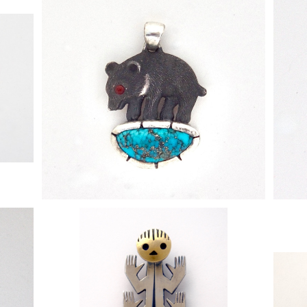
プ
[ くま ] ペンダントトップ
¥68,000