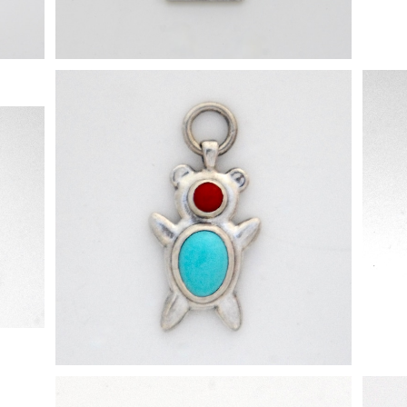
[ 「熊では？」 ] ペンダントトップ
¥68,000