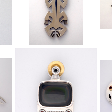
[ トーテム ] ペンダントトップ
¥88,000
[ TV GOD ] ペンダントトップ
¥130,000