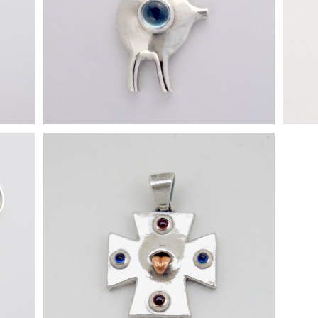
¥50,000
[ Tongue Cross ] ペンダントトップ
[
¥58,000