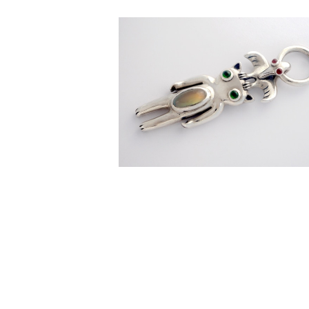
[ 鳥に… ] ペンダントトップ
¥350,000