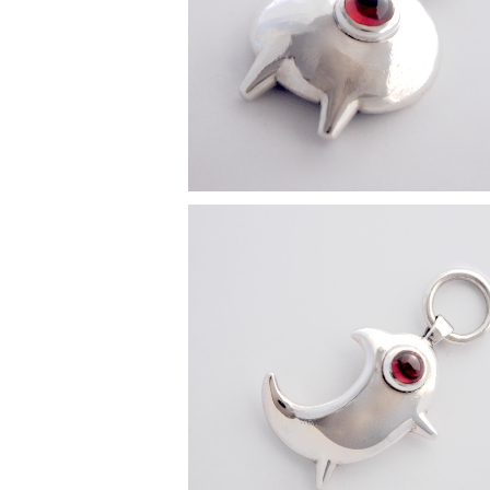
¥50,000
[ イルカでは ] ペンダントトップ
¥50,000