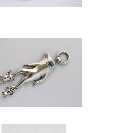
[ 歩きづらいP3 ] ペンダントトップ
¥280,000