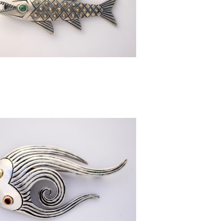
[ サカナ ] ペンダントトップ
¥98,000
[ WAVE ] ブローチ . Pトップ
¥150,000