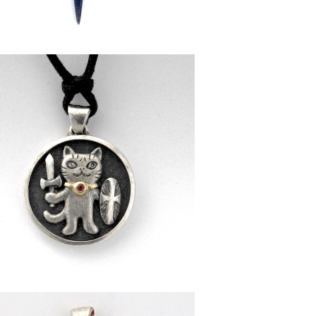
[ お守り猫 ] ペンダント
¥68,000