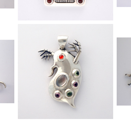
[ ミジンコ ] ペンダントトップ
¥240,000