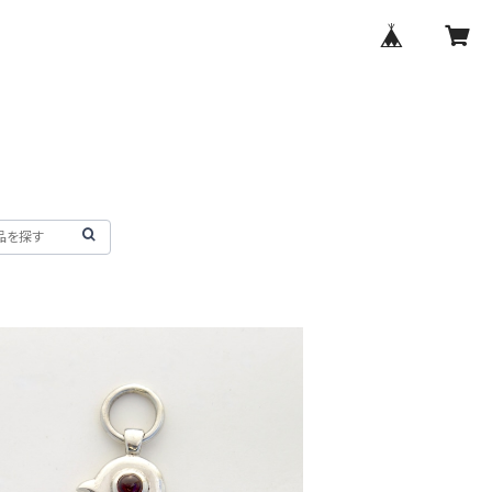
[ キグルミ ] ペンダントトップ