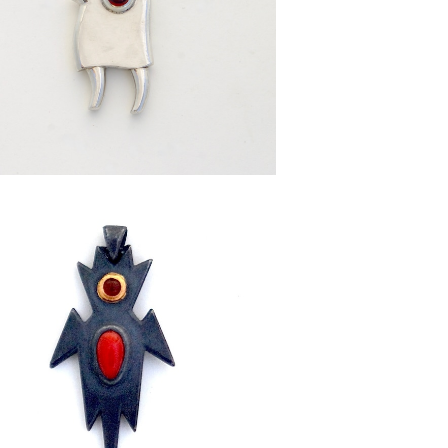
¥50,000
 Devil's Shadow ] ペンダントトップ
¥58,000