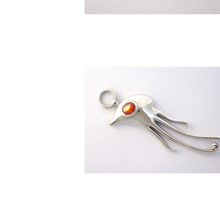
[ タコ ] ペンダントトップ
¥180,000