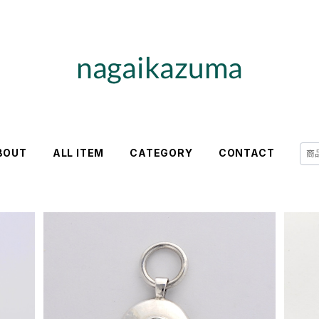
BOUT
ALL ITEM
CATEGORY
CONTACT
[ タコな ] ペンダントトップ