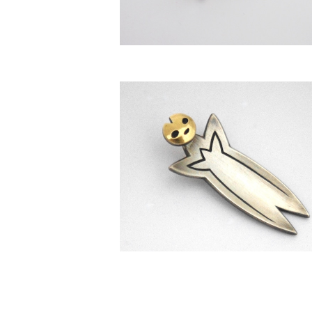
[ トーテム Ⅱ ] ペンダントトップ
¥63,000