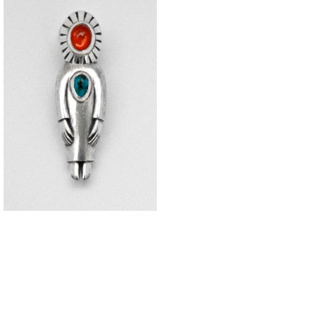
[ 櫂 ] ペンダントトップ
¥400,000