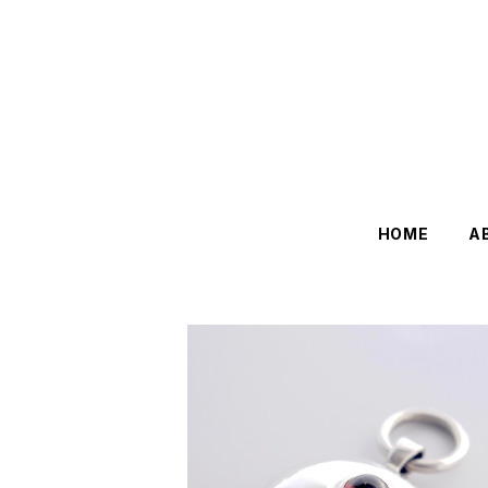
HOME
A
[ アルクマル ] ペンダントトップ